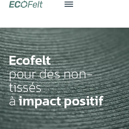
Ecofelt
pour des non-
tissés
à
impact positif